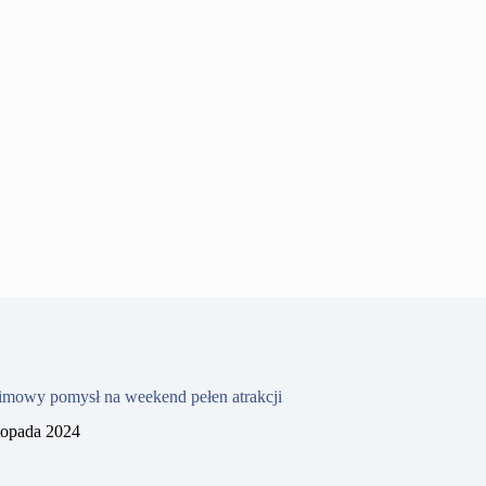
imowy pomysł na weekend pełen atrakcji
stopada 2024