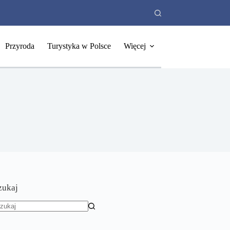
Przyroda
Turystyka w Polsce
Więcej
zukaj
rak
yników