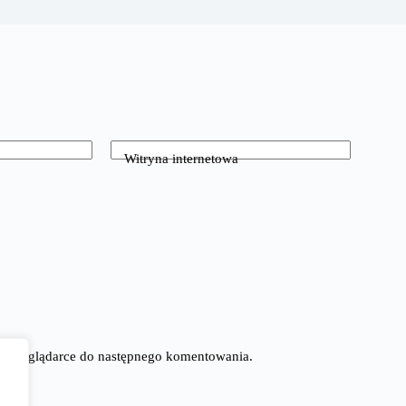
Witryna internetowa
tej przeglądarce do następnego komentowania.