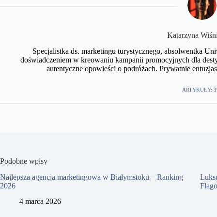
Katarzyna Wiśn
Specjalistka ds. marketingu turystycznego, absolwentka U
doświadczeniem w kreowaniu kampanii promocyjnych dla desty
autentyczne opowieści o podróżach. Prywatnie entuzjast
ARTYKUŁY: 3
Podobne wpisy
Najlepsza agencja marketingowa w Białymstoku – Ranking
Luks
2026
Flag
4 marca 2026