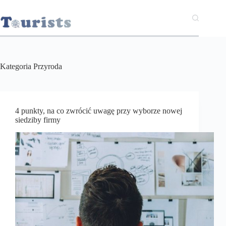
Przejdź
do
treści
Kategoria
Przyroda
4 punkty, na co zwrócić uwagę przy wyborze nowej
siedziby firmy