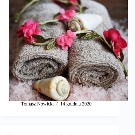
Tomasz Nowicki
14 grudnia 2020