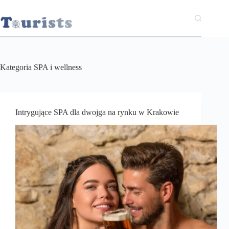
Przejdź
do
treści
Kategoria
SPA i wellness
Intrygujące SPA dla dwojga na rynku w Krakowie