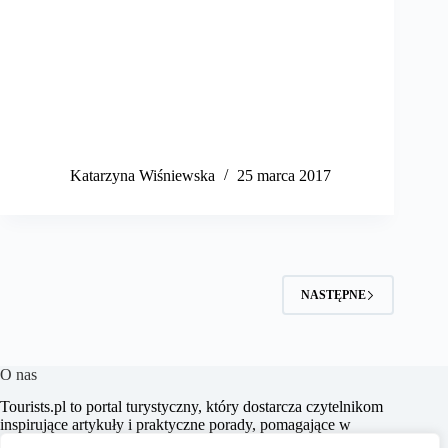
Katarzyna Wiśniewska
25 marca 2017
NASTĘPNE
O nas
​Tourists.pl to portal turystyczny, który dostarcza czytelnikom
inspirujące artykuły i praktyczne porady, pomagające w
planowaniu niezapomnianych podróży. Naszym celem jest