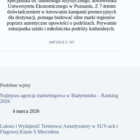
Specjalistka ds. marketingu turystycznego, absolwentka
Uniwersytetu Ekonomicznego w Poznaniu. Z 7-letnim
doświadczeniem w kreowaniu kampanii promocyjnych
dla destynacji, pomaga budować silne marki regionów
poprzez autentyczne opowieści o podróżach. Prywatnie
entuzjastka sztuki i miłośniczka podróży kulturalnych.
ARTYKUŁY: 397
Podobne wpisy
Najlepsza agencja marketingowa w Białymstoku – Ranking
2026
4 marca 2026
Luksus i Wydajność Terenowa: Amortyzatory w SUV-ach i
Flagowej Klasie S Mercedesa