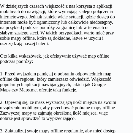
W dzisiejszych czasach większość z nas korzysta z aplikacji
mobilnych do nawigacji, które wymagają stałego połączenia
internetowego. Jednak istnieje wiele sytuacji, gdzie dostęp do
internetu może być ograniczony lub całkowicie niedostępny,
na przykład podczas podróży za granicę lub w terenach o
słabym zasięgu sieci. W takich przypadkach warto mieć przy
sobie mapy offline, które są dokładne, łatwe w użyciu i
oszczędzają naszej baterii.
Oto kilka wskazówek, jak efektywnie używać map offline
podczas podróży:
1. Przed wyjazdem pamiętaj o pobraniu odpowiednich map
offline dla regionu, który zamierzasz odwiedzić. Większość
popularnych aplikacji nawigacyjnych, takich jak Google
Maps czy Maps.me, oferuje taką funkcję.
2. Upewnij się, że masz wystarczającą ilość miejsca na swoim
urządzeniu mobilnym, aby przechować pobrane mapy offline.
Zazwyczaj mapy te zajmują określoną ilość miejsca, więc
dobrze jest sprawdzić to wyprzedzająco.
3. Zaktualizuj swoje mapy offline regularnie, aby mieć dostęp