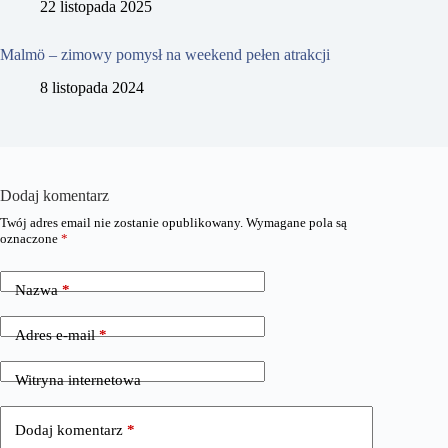
22 listopada 2025
Malmö – zimowy pomysł na weekend pełen atrakcji
8 listopada 2024
Dodaj komentarz
Twój adres email nie zostanie opublikowany.
Wymagane pola są
oznaczone
*
Nazwa
*
Adres e-mail
*
Witryna internetowa
Dodaj komentarz
*