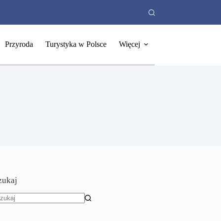
Przyroda
Turystyka w Polsce
Więcej
zukaj
rak
yników