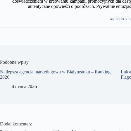
doświadczeniem w kreowaniu kampanii promocyjnych dla desty
autentyczne opowieści o podróżach. Prywatnie entuzjast
ARTYKUŁY: 3
Podobne wpisy
Najlepsza agencja marketingowa w Białymstoku – Ranking
Luks
2026
Flag
4 marca 2026
Dodaj komentarz