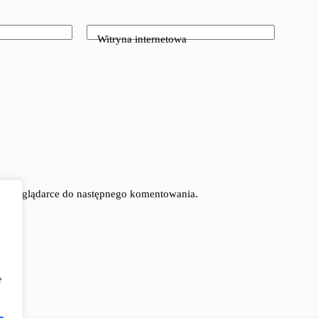
Witryna internetowa
tej przeglądarce do następnego komentowania.
e