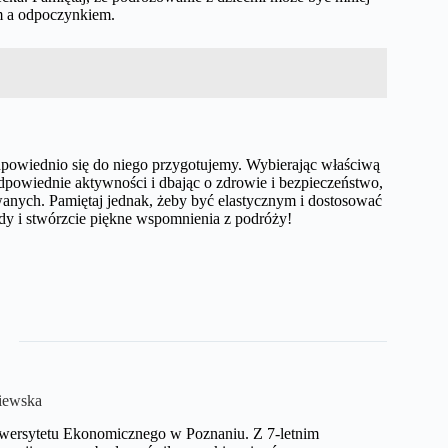
m a odpoczynkiem.
odpowiednio się do niego przygotujemy. Wybierając właściwą
dpowiednie aktywności i dbając o zdrowie i bezpieczeństwo,
anych. Pamiętaj jednak, żeby być elastycznym i dostosować
dy i stwórzcie piękne wspomnienia z podróży!
iewska
niwersytetu Ekonomicznego w Poznaniu. Z 7-letnim