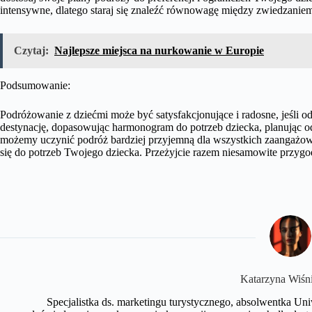
intensywne, dlatego staraj się znaleźć równowagę między zwiedzanie
Czytaj:
Najlepsze miejsca na nurkowanie w Europie
Podsumowanie:
Podróżowanie z dziećmi może być satysfakcjonujące i radosne, jeśli 
destynację, dopasowując harmonogram do potrzeb dziecka, planując o
możemy uczynić podróż bardziej przyjemną dla wszystkich zaangażow
się do potrzeb Twojego dziecka. Przeżyjcie razem niesamowite przygo
Katarzyna Wiśn
Specjalistka ds. marketingu turystycznego, absolwentka U