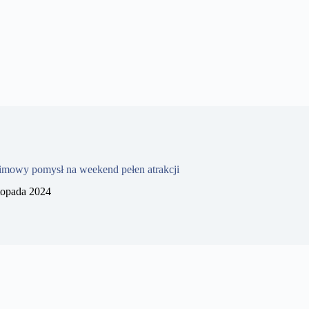
imowy pomysł na weekend pełen atrakcji
stopada 2024