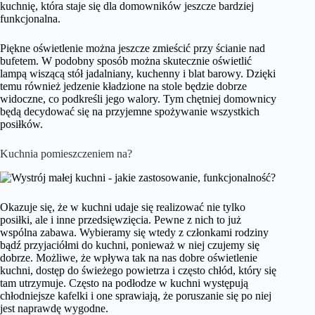
kuchnię, która staje się dla domowników jeszcze bardziej
funkcjonalna.
Piękne oświetlenie można jeszcze zmieścić przy ścianie nad
bufetem. W podobny sposób można skutecznie oświetlić
lampą wiszącą stół jadalniany, kuchenny i blat barowy. Dzięki
temu również jedzenie kładzione na stole będzie dobrze
widoczne, co podkreśli jego walory. Tym chętniej domownicy
będą decydować się na przyjemne spożywanie wszystkich
posiłków.
Kuchnia pomieszczeniem na?
Okazuje się, że w kuchni udaje się realizować nie tylko
posiłki, ale i inne przedsięwzięcia. Pewne z nich to już
wspólna zabawa. Wybieramy się wtedy z członkami rodziny
bądź przyjaciółmi do kuchni, ponieważ w niej czujemy się
dobrze. Możliwe, że wpływa tak na nas dobre oświetlenie
kuchni, dostęp do świeżego powietrza i często chłód, który się
tam utrzymuje. Często na podłodze w kuchni występują
chłodniejsze kafelki i one sprawiają, że poruszanie się po niej
jest naprawdę wygodne.