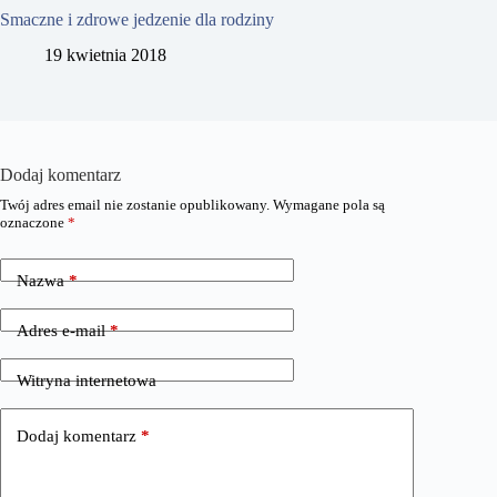
Smaczne i zdrowe jedzenie dla rodziny
19 kwietnia 2018
Dodaj komentarz
Twój adres email nie zostanie opublikowany.
Wymagane pola są
oznaczone
*
Nazwa
*
Adres e-mail
*
Witryna internetowa
Dodaj komentarz
*