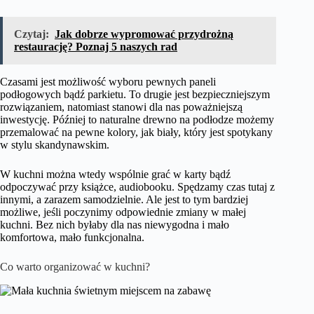
Czytaj:
Jak dobrze wypromować przydrożną
restaurację? Poznaj 5 naszych rad
Czasami jest możliwość wyboru pewnych paneli
podłogowych bądź parkietu. To drugie jest bezpieczniejszym
rozwiązaniem, natomiast stanowi dla nas poważniejszą
inwestycję. Później to naturalne drewno na podłodze możemy
przemalować na pewne kolory, jak biały, który jest spotykany
w stylu skandynawskim.
W kuchni można wtedy wspólnie grać w karty bądź
odpoczywać przy książce, audiobooku. Spędzamy czas tutaj z
innymi, a zarazem samodzielnie. Ale jest to tym bardziej
możliwe, jeśli poczynimy odpowiednie zmiany w małej
kuchni. Bez nich byłaby dla nas niewygodna i mało
komfortowa, mało funkcjonalna.
Co warto organizować w kuchni?