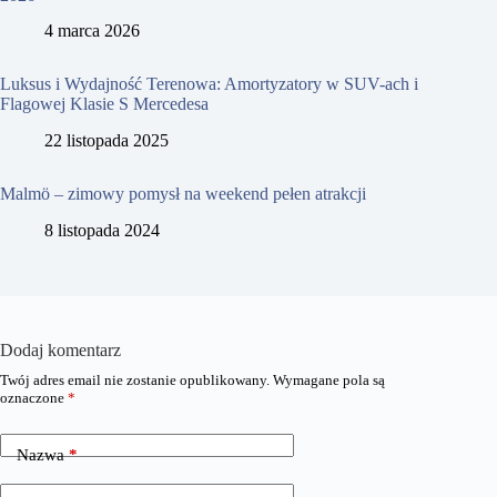
4 marca 2026
Luksus i Wydajność Terenowa: Amortyzatory w SUV-ach i
Flagowej Klasie S Mercedesa
22 listopada 2025
Malmö – zimowy pomysł na weekend pełen atrakcji
8 listopada 2024
Dodaj komentarz
Twój adres email nie zostanie opublikowany.
Wymagane pola są
oznaczone
*
Nazwa
*