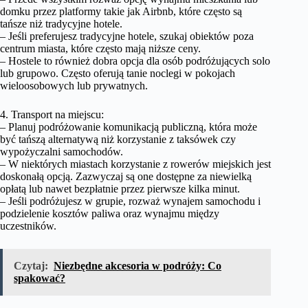
domku przez platformy takie jak Airbnb, które często są
tańsze niż tradycyjne hotele.
– Jeśli preferujesz tradycyjne hotele, szukaj obiektów poza
centrum miasta, które często mają niższe ceny.
– Hostele to również dobra opcja dla osób podróżujących solo
lub grupowo. Często oferują tanie noclegi w pokojach
wieloosobowych lub prywatnych.
4. Transport na miejscu:
– Planuj podróżowanie komunikacją publiczną, która może
być tańszą alternatywą niż korzystanie z taksówek czy
wypożyczalni samochodów.
– W niektórych miastach korzystanie z rowerów miejskich jest
doskonałą opcją. Zazwyczaj są one dostępne za niewielką
opłatą lub nawet bezpłatnie przez pierwsze kilka minut.
– Jeśli podróżujesz w grupie, rozważ wynajem samochodu i
podzielenie kosztów paliwa oraz wynajmu między
uczestników.
Czytaj:
Niezbędne akcesoria w podróży: Co
spakować?