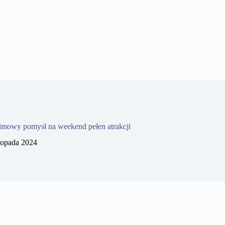
imowy pomysł na weekend pełen atrakcji
stopada 2024