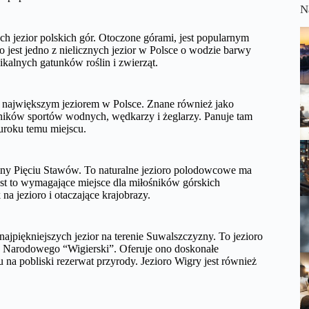
N
ch jezior polskich gór. Otoczone górami, jest popularnym
jest jedno z nielicznych jezior w Polsce o wodzie barwy
ikalnych gatunków roślin i zwierząt.
 największym jeziorem w Polsce. Znane również jako
ników sportów wodnych, wędkarzy i żeglarzy. Panuje tam
uroku temu miejscu.
oliny Pięciu Stawów. To naturalne jezioro polodowcowe ma
est to wymagające miejsce dla miłośników górskich
na jezioro i otaczające krajobrazy.
ajpiękniejszych jezior na terenie Suwalszczyzny. To jezioro
ku Narodowego “Wigierski”. Oferuje ono doskonałe
na pobliski rezerwat przyrody. Jezioro Wigry jest również