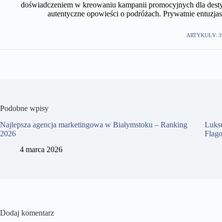
doświadczeniem w kreowaniu kampanii promocyjnych dla desty
autentyczne opowieści o podróżach. Prywatnie entuzjast
ARTYKUŁY: 3
Podobne wpisy
Najlepsza agencja marketingowa w Białymstoku – Ranking
Luks
2026
Flag
4 marca 2026
Dodaj komentarz