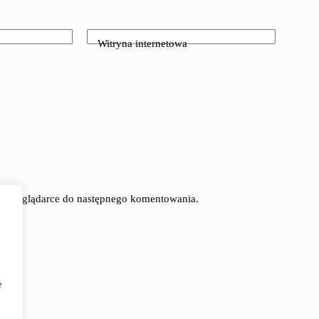
Witryna internetowa
tej przeglądarce do następnego komentowania.
e