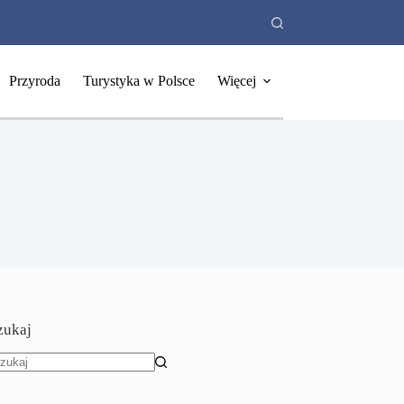
Przyroda
Turystyka w Polsce
Więcej
zukaj
rak
yników