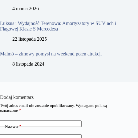
4 marca 2026
Luksus i Wydajność Terenowa: Amortyzatory w SUV-ach i
Flagowej Klasie S Mercedesa
22 listopada 2025
Malmö – zimowy pomysł na weekend pełen atrakcji
8 listopada 2024
Dodaj komentarz
Twój adres email nie zostanie opublikowany.
Wymagane pola są
oznaczone
*
Nazwa
*