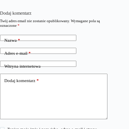
Dodaj komentarz
Twój adres email nie zostanie opublikowany.
Wymagane pola są
oznaczone
*
Nazwa
*
Adres e-mail
*
Witryna internetowa
Dodaj komentarz
*