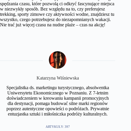
spędzania czasu, które pozwolą ci odkryć fascynujące miejsca
w niezwykły sposób. Bez względu na to, czy preferujesz
trekking, sporty zimowe czy aktywności wodne, znajdziesz tu
wszystko, czego potrzebujesz do niezapomnianych wakacji.
Nie trać już więcej czasu na nudne plaże – czas na akcję!
Katarzyna Wiśniewska
Specjalistka ds. marketingu turystycznego, absolwentka
Uniwersytetu Ekonomicznego w Poznaniu. Z 7-letnim
doświadczeniem w kreowaniu kampanii promocyjnych
dla destynacji, pomaga budować silne marki regionów
poprzez autentyczne opowieści o podróżach. Prywatnie
entuzjastka sztuki i miłośniczka podróży kulturalnych.
ARTYKUŁY: 397