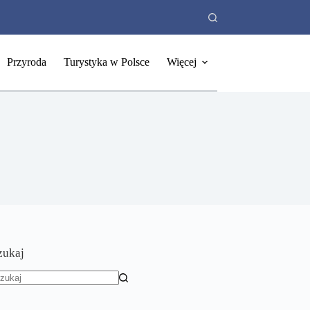
Przyroda
Turystyka w Polsce
Więcej
zukaj
rak
yników