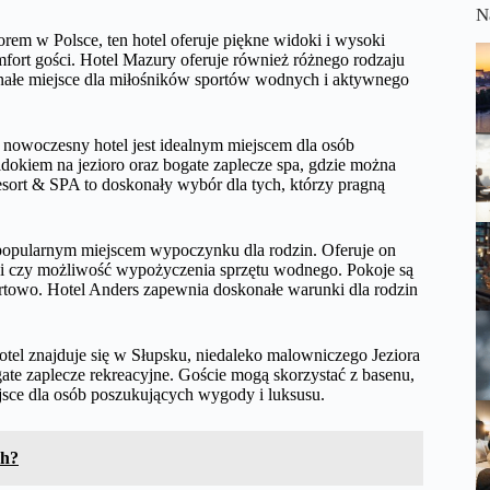
N
rem w Polsce, ten hotel oferuje piękne widoki i wysoki
mfort gości. Hotel Mazury oferuje również różnego rodzaju
onałe miejsce dla miłośników sportów wodnych i aktywnego
 nowoczesny hotel jest idealnym miejscem dla osób
dokiem na jezioro oraz bogate zaplecze spa, gdzie można
sort & SPA to doskonały wybór dla tych, którzy pragną
t popularnym miejscem wypoczynku dla rodzin. Oferuje on
zieci czy możliwość wypożyczenia sprzętu wodnego. Pokoje są
mfortowo. Hotel Anders zapewnia doskonałe warunki dla rodzin
otel znajduje się w Słupsku, niedaleko malowniczego Jeziora
ate zaplecze rekreacyjne. Goście mogą skorzystać z basenu,
ejsce dla osób poszukujących wygody i luksusu.
ch?