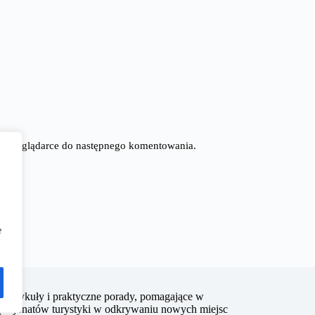
tej przeglądarce do następnego komentowania.
e
jące artykuły i praktyczne porady, pomagające w
 pasjonatów turystyki w odkrywaniu nowych miejsc