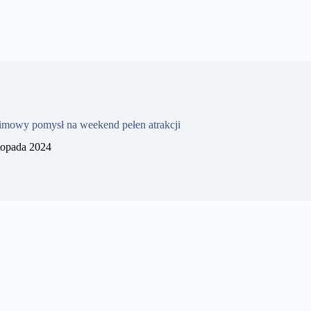
imowy pomysł na weekend pełen atrakcji
stopada 2024