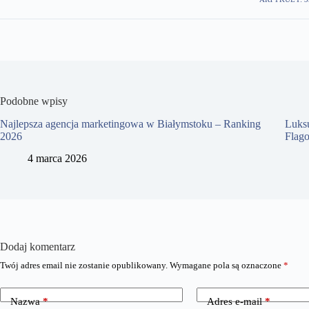
Podobne wpisy
Najlepsza agencja marketingowa w Białymstoku – Ranking
Luks
2026
Flag
4 marca 2026
Dodaj komentarz
Twój adres email nie zostanie opublikowany.
Wymagane pola są oznaczone
*
Nazwa
*
Adres e-mail
*