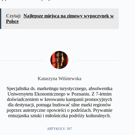
Czytaj:
Najlepsze miejsca na zimowy wypoczynek w
Polsce
Katarzyna Wiśniewska
Specjalistka ds. marketingu turystycznego, absolwentka
Uniwersytetu Ekonomicznego w Poznaniu. Z 7-letnim
doświadczeniem w kreowaniu kampanii promocyjnych
dla destynacji, pomaga budować silne marki regionów
poprzez autentyczne opowieści o podróżach. Prywatnie
entuzjastka sztuki i miłośniczka podróży kulturalnych.
ARTYKUŁY: 397