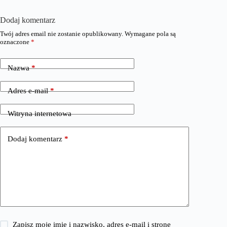
Dodaj komentarz
Twój adres email nie zostanie opublikowany.
Wymagane pola są
oznaczone
*
Nazwa
*
Adres e-mail
*
Witryna internetowa
Dodaj komentarz
*
Zapisz moje imię i nazwisko, adres e-mail i stronę