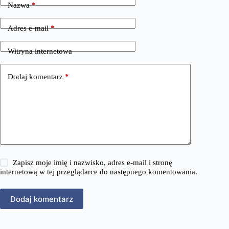
Nazwa
*
Adres e-mail
*
Witryna internetowa
Dodaj komentarz
*
Zapisz moje imię i nazwisko, adres e-mail i stronę
internetową w tej przeglądarce do następnego komentowania.
Dodaj komentarz