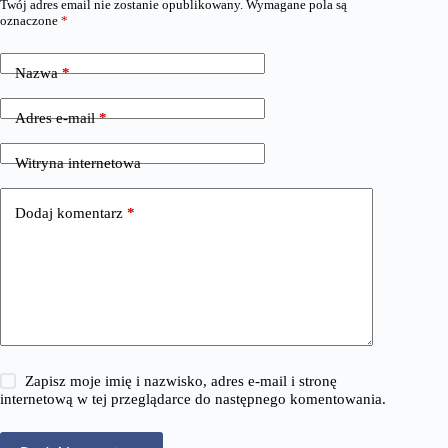
Twój adres email nie zostanie opublikowany.
Wymagane pola są
oznaczone
*
Nazwa
*
Adres e-mail
*
Witryna internetowa
Dodaj komentarz
*
Zapisz moje imię i nazwisko, adres e-mail i stronę
internetową w tej przeglądarce do następnego komentowania.