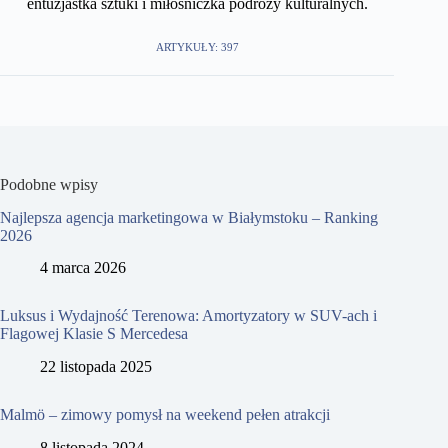
entuzjastka sztuki i miłośniczka podróży kulturalnych.
ARTYKUŁY: 397
Podobne wpisy
Najlepsza agencja marketingowa w Białymstoku – Ranking
2026
4 marca 2026
Luksus i Wydajność Terenowa: Amortyzatory w SUV-ach i
Flagowej Klasie S Mercedesa
22 listopada 2025
Malmö – zimowy pomysł na weekend pełen atrakcji
8 listopada 2024