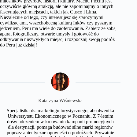
miłośników przyrody, historii i kultury. Machu Picchu jest
oczywiście główną atrakcją, ale nie zapominajmy o innych
fascynujących miejscach, takich jak Cusco i Lima.
Niezależnie od tego, czy interesujesz się starożytnymi
cywilizacjami, wszechobecną kulturą Inków czy pysznym
jedzeniem, Peru ma wiele do zaoferowania. Zabierz ze sobą
aparat fotograficzny, otwarte umysły i gotowość do
odkrywania niezwykłych miejsc, i rozpocznij swoją podróż
do Peru już dzisiaj!
Katarzyna Wiśniewska
Specjalistka ds. marketingu turystycznego, absolwentka
Uniwersytetu Ekonomicznego w Poznaniu. Z 7-letnim
doświadczeniem w kreowaniu kampanii promocyjnych
dla destynacji, pomaga budować silne marki regionów
poprzez autentyczne opowieści o podróżach. Prywatnie