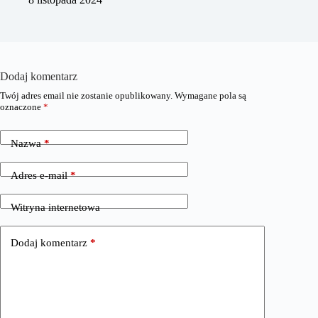
Dodaj komentarz
Twój adres email nie zostanie opublikowany.
Wymagane pola są
oznaczone
*
Nazwa
*
Adres e-mail
*
Witryna internetowa
Dodaj komentarz
*