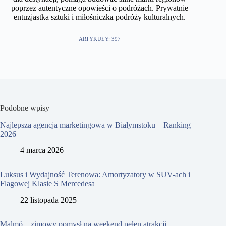
poprzez autentyczne opowieści o podróżach. Prywatnie
entuzjastka sztuki i miłośniczka podróży kulturalnych.
ARTYKUŁY: 397
Podobne wpisy
Najlepsza agencja marketingowa w Białymstoku – Ranking
2026
4 marca 2026
Luksus i Wydajność Terenowa: Amortyzatory w SUV-ach i
Flagowej Klasie S Mercedesa
22 listopada 2025
Malmö – zimowy pomysł na weekend pełen atrakcji