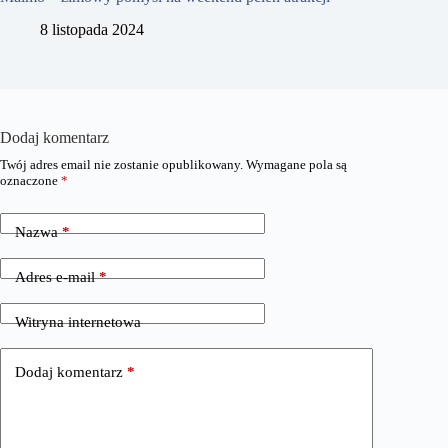
8 listopada 2024
Dodaj komentarz
Twój adres email nie zostanie opublikowany.
Wymagane pola są
oznaczone
*
Nazwa
*
Adres e-mail
*
Witryna internetowa
Dodaj komentarz
*