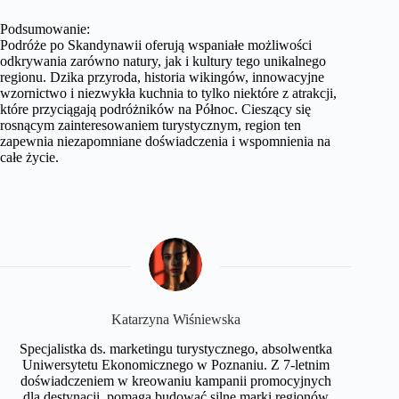
Podsumowanie:
Podróże po Skandynawii oferują wspaniałe możliwości
odkrywania zarówno natury, jak i kultury tego unikalnego
regionu. Dzika przyroda, historia wikingów, innowacyjne
wzornictwo i niezwykła kuchnia to tylko niektóre z atrakcji,
które przyciągają podróżników na Północ. Cieszący się
rosnącym zainteresowaniem turystycznym, region ten
zapewnia niezapomniane doświadczenia i wspomnienia na
całe życie.
Katarzyna Wiśniewska
Specjalistka ds. marketingu turystycznego, absolwentka
Uniwersytetu Ekonomicznego w Poznaniu. Z 7-letnim
doświadczeniem w kreowaniu kampanii promocyjnych
dla destynacji, pomaga budować silne marki regionów