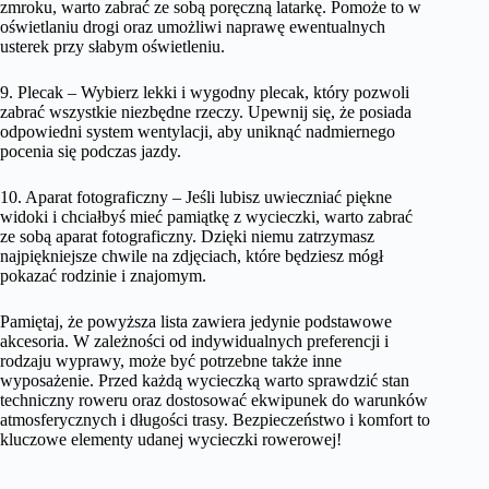
zmroku, warto zabrać ze sobą poręczną latarkę. Pomoże to w
oświetlaniu drogi oraz umożliwi naprawę ewentualnych
usterek przy słabym oświetleniu.
9. Plecak – Wybierz lekki i wygodny plecak, który pozwoli
zabrać wszystkie niezbędne rzeczy. Upewnij się, że posiada
odpowiedni system wentylacji, aby uniknąć nadmiernego
pocenia się podczas jazdy.
10. Aparat fotograficzny – Jeśli lubisz uwieczniać piękne
widoki i chciałbyś mieć pamiątkę z wycieczki, warto zabrać
ze sobą aparat fotograficzny. Dzięki niemu zatrzymasz
najpiękniejsze chwile na zdjęciach, które będziesz mógł
pokazać rodzinie i znajomym.
Pamiętaj, że powyższa lista zawiera jedynie podstawowe
akcesoria. W zależności od indywidualnych preferencji i
rodzaju wyprawy, może być potrzebne także inne
wyposażenie. Przed każdą wycieczką warto sprawdzić stan
techniczny roweru oraz dostosować ekwipunek do warunków
atmosferycznych i długości trasy. Bezpieczeństwo i komfort to
kluczowe elementy udanej wycieczki rowerowej!