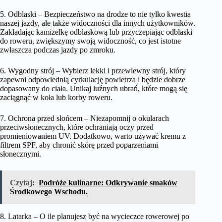
5. Odblaski – Bezpieczeństwo na drodze to nie tylko kwestia
naszej jazdy, ale także widoczności dla innych użytkowników.
Zakładając kamizelkę odblaskową lub przyczepiając odblaski
do roweru, zwiększymy swoją widoczność, co jest istotne
zwłaszcza podczas jazdy po zmroku.
6. Wygodny strój – Wybierz lekki i przewiewny strój, który
zapewni odpowiednią cyrkulację powietrza i będzie dobrze
dopasowany do ciała. Unikaj luźnych ubrań, które mogą się
zaciągnąć w koła lub korby roweru.
7. Ochrona przed słońcem – Niezapomnij o okularach
przeciwsłonecznych, które ochraniają oczy przed
promieniowaniem UV. Dodatkowo, warto używać kremu z
filtrem SPF, aby chronić skórę przed poparzeniami
słonecznymi.
Czytaj:
Podróże kulinarne: Odkrywanie smaków
Środkowego Wschodu.
8. Latarka – O ile planujesz być na wycieczce rowerowej po