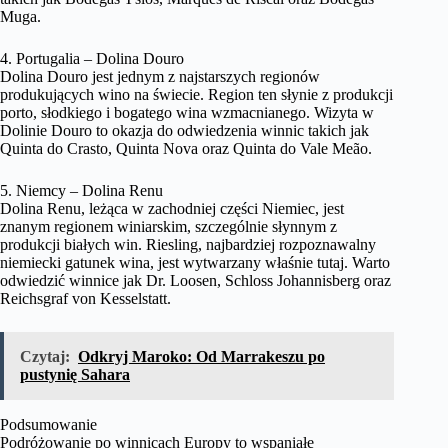
Muga.
4. Portugalia – Dolina Douro
Dolina Douro jest jednym z najstarszych regionów
produkujących wino na świecie. Region ten słynie z produkcji
porto, słodkiego i bogatego wina wzmacnianego. Wizyta w
Dolinie Douro to okazja do odwiedzenia winnic takich jak
Quinta do Crasto, Quinta Nova oraz Quinta do Vale Meão.
5. Niemcy – Dolina Renu
Dolina Renu, leżąca w zachodniej części Niemiec, jest
znanym regionem winiarskim, szczególnie słynnym z
produkcji białych win. Riesling, najbardziej rozpoznawalny
niemiecki gatunek wina, jest wytwarzany właśnie tutaj. Warto
odwiedzić winnice jak Dr. Loosen, Schloss Johannisberg oraz
Reichsgraf von Kesselstatt.
Czytaj:
Odkryj Maroko: Od Marrakeszu po
pustynię Sahara
Podsumowanie
Podróżowanie po winnicach Europy to wspaniałe