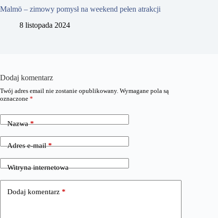
Malmö – zimowy pomysł na weekend pełen atrakcji
8 listopada 2024
Dodaj komentarz
Twój adres email nie zostanie opublikowany.
Wymagane pola są
oznaczone
*
Nazwa
*
Adres e-mail
*
Witryna internetowa
Dodaj komentarz
*