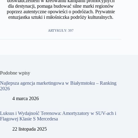
doświadczeniem w kreowaniu kampanii promocyjnych
dla destynacji, pomaga budować silne marki regionów
poprzez autentyczne opowieści o podróżach. Prywatnie
entuzjastka sztuki i miłośniczka podróży kulturalnych.
ARTYKUŁY: 397
Podobne wpisy
Najlepsza agencja marketingowa w Białymstoku – Ranking
2026
4 marca 2026
Luksus i Wydajność Terenowa: Amortyzatory w SUV-ach i
Flagowej Klasie S Mercedesa
22 listopada 2025