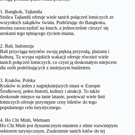
1. Bangkok, Tajlandia
Stolica Tajlandii oferuje wiele tanich połączeń lotniczych ze
wszystkich zakątków świata. Podróżując do Bangkoku,
można zaoszczędzić na lotach, a jednocześnie cieszyć się
urokami tego tętniącego życiem miasta.
2. Bali, Indonezja
Bali przyciąga turystów swoją piękną przyrodą, plażami i
kulturą. Ta wyspa rajskich wakacji oferuje również wiele
tanich połączeń lotniczych, co czyni ją doskonałym miejscem
dla osób podróżujących z mniejszym budżetem.
3. Kraków, Polska
Kraków to jeden z najpiękniejszych miast w Europie
Środkowej, pełen historii, kultury i atrakcji. To także
doskonałe miejsce na tanie latanie, ponieważ wiele linii
lotniczych oferuje przystępne ceny biletów do tego
popularnego celu turystycznego.
4. Ho Chi Minh, Wietnam
Ho Chi Minh jest dynamicznym miastem z silnie rozwiniętym
sektorem turystycznym. Znalezienie tanich lotów do tej