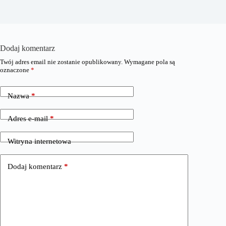
Dodaj komentarz
Twój adres email nie zostanie opublikowany.
Wymagane pola są
oznaczone
*
Nazwa
*
Adres e-mail
*
Witryna internetowa
Dodaj komentarz
*