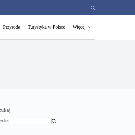
Przyroda
Turystyka w Polsce
Więcej
zukaj
rak
yników