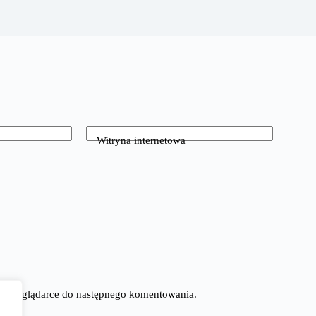
Witryna internetowa
tej przeglądarce do następnego komentowania.