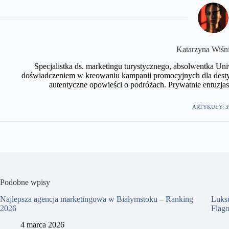
Katarzyna Wiśn
Specjalistka ds. marketingu turystycznego, absolwentka U
doświadczeniem w kreowaniu kampanii promocyjnych dla desty
autentyczne opowieści o podróżach. Prywatnie entuzjast
ARTYKUŁY: 3
Podobne wpisy
Najlepsza agencja marketingowa w Białymstoku – Ranking
Luks
2026
Flag
4 marca 2026