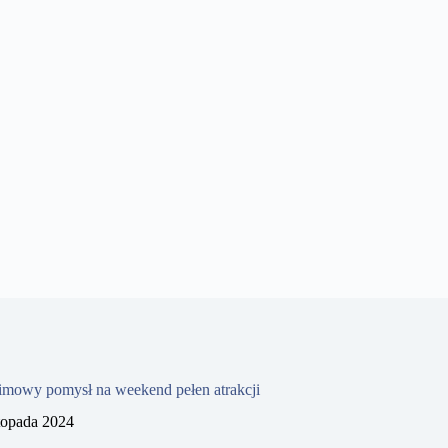
imowy pomysł na weekend pełen atrakcji
stopada 2024