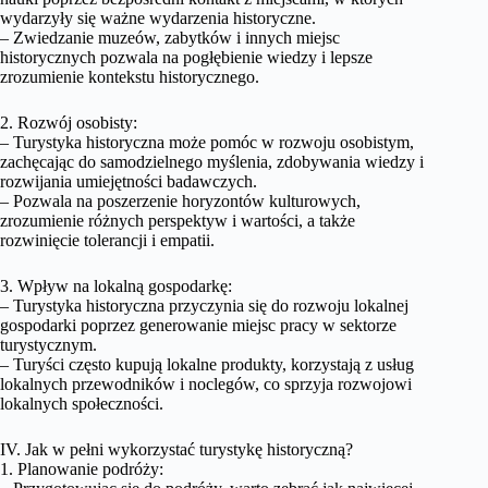
wydarzyły się ważne wydarzenia historyczne.
– Zwiedzanie muzeów, zabytków i innych miejsc
historycznych pozwala na pogłębienie wiedzy i lepsze
zrozumienie kontekstu historycznego.
2. Rozwój osobisty:
– Turystyka historyczna może pomóc w rozwoju osobistym,
zachęcając do samodzielnego myślenia, zdobywania wiedzy i
rozwijania umiejętności badawczych.
– Pozwala na poszerzenie horyzontów kulturowych,
zrozumienie różnych perspektyw i wartości, a także
rozwinięcie tolerancji i empatii.
3. Wpływ na lokalną gospodarkę:
– Turystyka historyczna przyczynia się do rozwoju lokalnej
gospodarki poprzez generowanie miejsc pracy w sektorze
turystycznym.
– Turyści często kupują lokalne produkty, korzystają z usług
lokalnych przewodników i noclegów, co sprzyja rozwojowi
lokalnych społeczności.
IV. Jak w pełni wykorzystać turystykę historyczną?
1. Planowanie podróży: