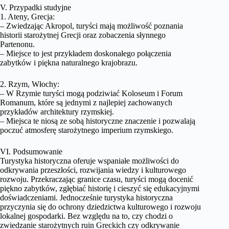
V. Przypadki studyjne
1. Ateny, Grecja:
– Zwiedzając Akropol, turyści mają możliwość poznania
historii starożytnej Grecji oraz zobaczenia słynnego
Partenonu.
– Miejsce to jest przykładem doskonałego połączenia
zabytków i piękna naturalnego krajobrazu.
2. Rzym, Włochy:
– W Rzymie turyści mogą podziwiać Koloseum i Forum
Romanum, które są jednymi z najlepiej zachowanych
przykładów architektury rzymskiej.
– Miejsca te niosą ze sobą historyczne znaczenie i pozwalają
poczuć atmosferę starożytnego imperium rzymskiego.
VI. Podsumowanie
Turystyka historyczna oferuje wspaniałe możliwości do
odkrywania przeszłości, rozwijania wiedzy i kulturowego
rozwoju. Przekraczając granice czasu, turyści mogą docenić
piękno zabytków, zgłębiać historię i cieszyć się edukacyjnymi
doświadczeniami. Jednocześnie turystyka historyczna
przyczynia się do ochrony dziedzictwa kulturowego i rozwoju
lokalnej gospodarki. Bez względu na to, czy chodzi o
zwiedzanie starożytnych ruin Greckich czy odkrywanie