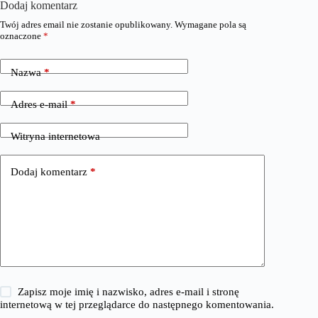
Dodaj komentarz
Twój adres email nie zostanie opublikowany.
Wymagane pola są
oznaczone
*
Nazwa
*
Adres e-mail
*
Witryna internetowa
Dodaj komentarz
*
Zapisz moje imię i nazwisko, adres e-mail i stronę
internetową w tej przeglądarce do następnego komentowania.