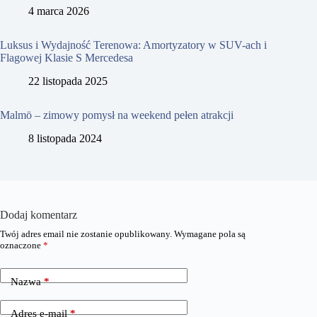
4 marca 2026
Luksus i Wydajność Terenowa: Amortyzatory w SUV-ach i
Flagowej Klasie S Mercedesa
22 listopada 2025
Malmö – zimowy pomysł na weekend pełen atrakcji
8 listopada 2024
Dodaj komentarz
Twój adres email nie zostanie opublikowany.
Wymagane pola są
oznaczone
*
Nazwa
*
Adres e-mail
*