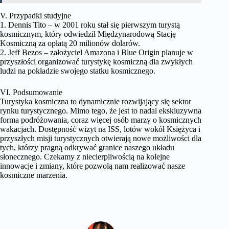
V. Przypadki studyjne
1. Dennis Tito – w 2001 roku stał się pierwszym turystą
kosmicznym, który odwiedził Międzynarodową Stację
Kosmiczną za opłatą 20 milionów dolarów.
2. Jeff Bezos – założyciel Amazona i Blue Origin planuje w
przyszłości organizować turystykę kosmiczną dla zwykłych
ludzi na pokładzie swojego statku kosmicznego.
VI. Podsumowanie
Turystyka kosmiczna to dynamicznie rozwijający się sektor
rynku turystycznego. Mimo tego, że jest to nadal ekskluzywna
forma podróżowania, coraz więcej osób marzy o kosmicznych
wakacjach. Dostępność wizyt na ISS, lotów wokół Księżyca i
przyszłych misji turystycznych otwierają nowe możliwości dla
tych, którzy pragną odkrywać granice naszego układu
słonecznego. Czekamy z niecierpliwością na kolejne
innowacje i zmiany, które pozwolą nam realizować nasze
kosmiczne marzenia.