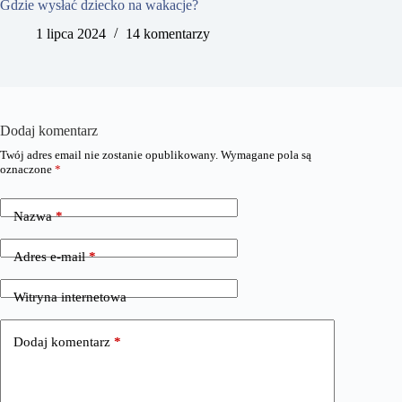
Gdzie wysłać dziecko na wakacje?
1 lipca 2024
14 komentarzy
Dodaj komentarz
Twój adres email nie zostanie opublikowany.
Wymagane pola są
oznaczone
*
Nazwa
*
Adres e-mail
*
Witryna internetowa
Dodaj komentarz
*