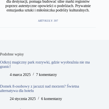
dla destynacji, pomaga budować silne marki regionów
poprzez autentyczne opowieści o podróżach. Prywatnie
entuzjastka sztuki i miłośniczka podróży kulturalnych.
ARTYKUŁY: 397
Podobne wpisy
Odkryj magiczny park rozrywki, gdzie wyobraźnia nie ma
granic!
4 marca 2025
7 komentarzy
Domek 8-osobowy z jacuzzi nad morzem? Świetna
alternatywa dla hotelu
24 stycznia 2025
6 komentarzy