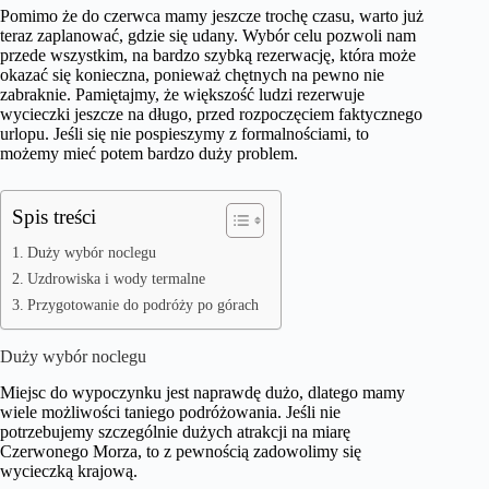
Pomimo że do czerwca mamy jeszcze trochę czasu, warto już
teraz zaplanować, gdzie się udany. Wybór celu pozwoli nam
przede wszystkim, na bardzo szybką rezerwację, która może
okazać się konieczna, ponieważ chętnych na pewno nie
zabraknie. Pamiętajmy, że większość ludzi rezerwuje
wycieczki jeszcze na długo, przed rozpoczęciem faktycznego
urlopu. Jeśli się nie pospieszymy z formalnościami, to
możemy mieć potem bardzo duży problem.
Spis treści
Duży wybór noclegu
Uzdrowiska i wody termalne
Przygotowanie do podróży po górach
Duży wybór noclegu
Miejsc do wypoczynku jest naprawdę dużo, dlatego mamy
wiele możliwości taniego podróżowania. Jeśli nie
potrzebujemy szczególnie dużych atrakcji na miarę
Czerwonego Morza, to z pewnością zadowolimy się
wycieczką krajową.