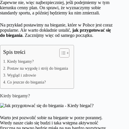
Zapewne nie, więc najbezpieczniej, jeśli podejmiemy w tym
kierunku cenny plan. On sprawi, że wyznaczymy sobie
standardy sportu, a później będziemy ku nim zmierzali.
Na przykład postawimy na bieganie, które w Polsce jest coraz
popularne. Ale warto dokładnie ustalić,
jak przygotować się
do biegania
. Zacznijmy więc od samego początku.
Spis treści
Kiedy biegamy?
Postaw na wygodę i strój do biegania
Wygląd i zdrowie
Co jeszcze do biegania?
Kiedy biegamy?
Warto jest pozwolić sobie na bieganie w porze porannej.
Wtedy nasze ciało się budzi i taka wstępna aktywność
fizyczna na pewno będzie miała na nas bardzo pozytywny