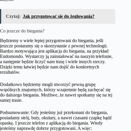
Czytaj:
Jak przygotować się do żeglowania?
Co jeszcze do biegania?
Będziemy o wiele lepiej przygotowani do biegania, jeśli
jeszcze postaramy się o skorzystanie z pewnej technologii.
Bardzo motywująca jest aplikacja do biegania, na przykład
Endomondo. Wystarczy ją zainstalować na naszym telefonie,
a następnie będzie liczyć nam trasę i wiele innych rzeczy.
Dzięki temu łatwiej będzie nam dojść do konkretnych
rezultatów.
Dodatkowo będziemy mogli stworzyć pewną grupę
wspólnych znajomych, którzy wzajemnie będą zachęcać się
do dalszego biegania. Możliwe, że nawet spotkamy się na tej
samej trasie.
Podsumowanie: Gdy jesteśmy już przekonani do biegania,
posiadamy strój, buty, okulary, a nawet czasami czapkę bądź
opaskę. I jeszcze telefon z aplikacją do biegania. Wtedy
jesteśmy naprawdę dobrze przygotowani. A więc: