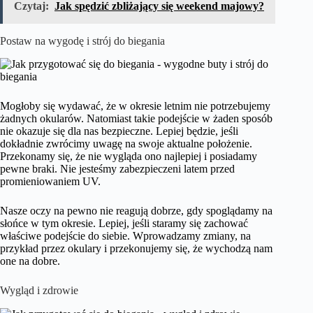
Czytaj:
Jak spędzić zbliżający się weekend majowy?
Postaw na wygodę i strój do biegania
Mogłoby się wydawać, że w okresie letnim nie potrzebujemy
żadnych okularów. Natomiast takie podejście w żaden sposób
nie okazuje się dla nas bezpieczne. Lepiej będzie, jeśli
dokładnie zwrócimy uwagę na swoje aktualne położenie.
Przekonamy się, że nie wygląda ono najlepiej i posiadamy
pewne braki. Nie jesteśmy zabezpieczeni latem przed
promieniowaniem UV.
Nasze oczy na pewno nie reagują dobrze, gdy spoglądamy na
słońce w tym okresie. Lepiej, jeśli staramy się zachować
właściwe podejście do siebie. Wprowadzamy zmiany, na
przykład przez okulary i przekonujemy się, że wychodzą nam
one na dobre.
Wygląd i zdrowie