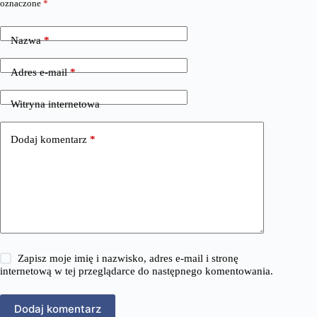
oznaczone
*
Nazwa
*
Adres e-mail
*
Witryna internetowa
Dodaj komentarz
*
Zapisz moje imię i nazwisko, adres e-mail i stronę
internetową w tej przeglądarce do następnego komentowania.
Dodaj komentarz