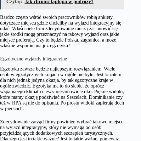
Czytaj:
Jak chronić laptopa w podróży?
Bardzo często wśród swoich pracowników robią ankiety
dotyczące miejsca gdzie chcieliby na wyjazd integracyjny się
udać. Właściciele firm zdecydowanie muszą zastanowić się
jakie środki mogą przeznaczyć na takowy wyjazd oraz jakie
miejsce preferują. Czy to będzie Polska, zagranica, a może
właśnie wspomniana już egzotyka?
Egzotyczne wyjazdy integracyjne
Egzotyka zawsze będzie najlepszym rozwiązaniem. Wiele
osób w egzotycznych krajach w ogóle nie było. Jest to zatem
dla nich jednak jedyna okazja, by tak egzotyczne kraje w
ogóle zwiedzić. Egzotyka ma to do siebie, że oprócz
wspaniałego klimatu cieszy niesamowicie oko. Piękne widoki,
które mamy okazję podziwiać na Seszelach, Dominikanie czy
też w RPA są nie do opisania. Po prostu widoki zapierają dech
w piersiach.
Zdecydowanie zarząd firmy powinien wybrać takowe miejsce
na wyjazd integracyjny, który nie wymaga od osób
przyjeżdżających dodatkowych szczepień turystycznych.
Dlaczego jest to takie ważne? Jest to takie ważne, ponieważ