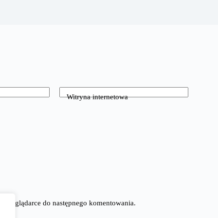
Witryna internetowa
tej przeglądarce do następnego komentowania.