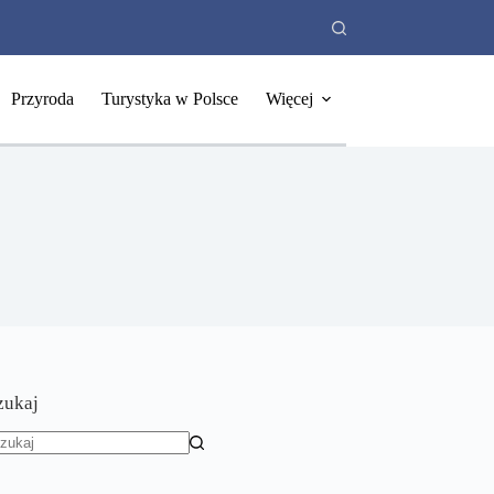
Przyroda
Turystyka w Polsce
Więcej
zukaj
rak
yników