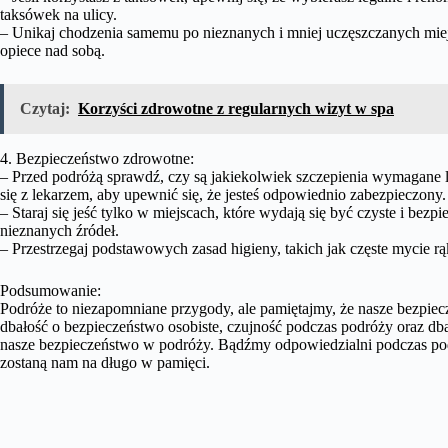
taksówek na ulicy.
– Unikaj chodzenia samemu po nieznanych i mniej uczęszczanych miejs
opiece nad sobą.
Czytaj:
Korzyści zdrowotne z regularnych wizyt w spa
4. Bezpieczeństwo zdrowotne:
– Przed podróżą sprawdź, czy są jakiekolwiek szczepienia wymagane lu
się z lekarzem, aby upewnić się, że jesteś odpowiednio zabezpieczony.
– Staraj się jeść tylko w miejscach, które wydają się być czyste i b
nieznanych źródeł.
– Przestrzegaj podstawowych zasad higieny, takich jak częste mycie rą
Podsumowanie:
Podróże to niezapomniane przygody, ale pamiętajmy, że nasze bezpiec
dbałość o bezpieczeństwo osobiste, czujność podczas podróży oraz db
nasze bezpieczeństwo w podróży. Bądźmy odpowiedzialni podczas pod
zostaną nam na długo w pamięci.