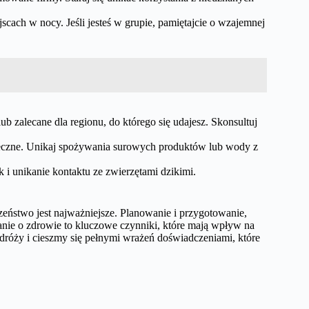
cach w nocy. Jeśli jesteś w grupie, pamiętajcie o wzajemnej
b zalecane dla regionu, do którego się udajesz. Skonsultuj
ezpieczne. Unikaj spożywania surowych produktów lub wody z
k i unikanie kontaktu ze zwierzętami dzikimi.
zeństwo jest najważniejsze. Planowanie i przygotowanie,
anie o zdrowie to kluczowe czynniki, które mają wpływ na
róży i cieszmy się pełnymi wrażeń doświadczeniami, które