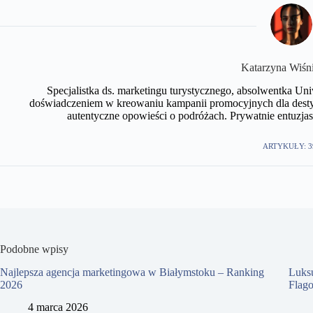
Katarzyna Wiśn
Specjalistka ds. marketingu turystycznego, absolwentka U
doświadczeniem w kreowaniu kampanii promocyjnych dla desty
autentyczne opowieści o podróżach. Prywatnie entuzjast
ARTYKUŁY: 3
Podobne wpisy
Najlepsza agencja marketingowa w Białymstoku – Ranking
Luks
2026
Flag
4 marca 2026