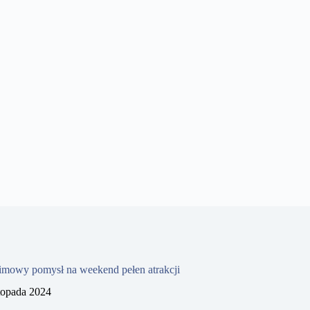
imowy pomysł na weekend pełen atrakcji
stopada 2024