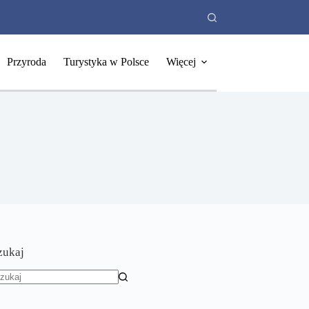
Przyroda
Turystyka w Polsce
Więcej
zukaj
rak
yników