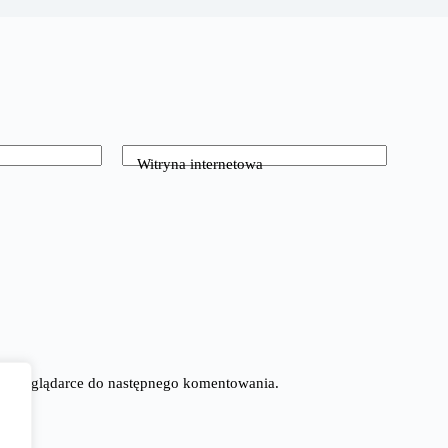
Witryna internetowa
tej przeglądarce do następnego komentowania.