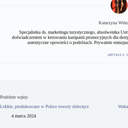
Katarzyna Wiśn
Specjalistka ds. marketingu turystycznego, absolwentka U
doświadczeniem w kreowaniu kampanii promocyjnych dla desty
autentyczne opowieści o podróżach. Prywatnie entuzjast
ARTYKUŁY: 3
Podobne wpisy
Lekkie, produkowane w Polsce rowery dziecięce
Wakac
4 marca 2024