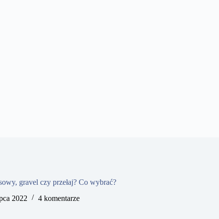
owy, gravel czy przełaj? Co wybrać?
ipca 2022
4 komentarze