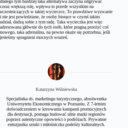
dlatego tym bardziej taka alternatywa zaczyna odgrywać
coraz większą rolę, wpływa to przede wszystkim na
uczestniczących w takiej wycieczce, To prawdziwe wyzwanie
i nie jest powiedziane, że osoby biorące w czymś takim
udział, dadzą sobie z tym radę. Taka wycieczka jest więc
adresowana głównie do tych osób, które pragną przeżyć coś
nowego, taka adrenalina, na pewno okaże się potrzebna, jeśli
jesteśmy spragnieni mocnych wrażeń.
Katarzyna Wiśniewska
Specjalistka ds. marketingu turystycznego, absolwentka
Uniwersytetu Ekonomicznego w Poznaniu. Z 7-letnim
doświadczeniem w kreowaniu kampanii promocyjnych
dla destynacji, pomaga budować silne marki regionów
poprzez autentyczne opowieści o podróżach. Prywatnie
entuzjastka sztuki i miłośniczka podróży kulturalnych.