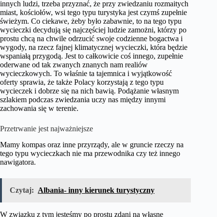
innych ludzi, trzeba przyznać, że przy zwiedzaniu rozmaitych
miast, kościołów, wsi tego typu turystyka jest czymś zupełnie
świeżym. Co ciekawe, żeby było zabawnie, to na tego typu
wycieczki decydują się najczęściej ludzie zamożni, którzy po
prostu chcą na chwile odrzucić swoje codzienne bogactwa i
wygody, na rzecz fajnej klimatycznej wycieczki, która będzie
wspaniałą przygodą. Jest to całkowicie coś innego, zupełnie
oderwane od tak zwanych znanych nam realiów
wycieczkowych. To właśnie ta tajemnica i wyjątkowość
oferty sprawia, że także Polacy korzystają z tego typu
wycieczek i dobrze się na nich bawią. Podążanie własnym
szlakiem podczas zwiedzania uczy nas między innymi
zachowania się w terenie.
Przetrwanie jest najważniejsze
Mamy kompas oraz inne przyrządy, ale w gruncie rzeczy na
tego typu wycieczkach nie ma przewodnika czy też innego
nawigatora.
Czytaj:
Albania- inny kierunek turystyczny
W związku z tym jesteśmy po prostu zdani na własne