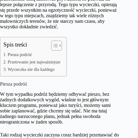
lepsze połączenie z przyrodą. Tego typu wycieczki, opierają
się przede wszystkim na egzotyczność wycieczki, ponieważ
w tego typu miejscach, znajdziemy tak wiele różnych
malowniczych terenów, że nie starczy nam czasu, aby
wszystko dokładnie zwiedzić.
Spis treści
Piesza podróż
Przetrwanie jest najważniejsze
Wycieczka nie dla każdego
Piesza podróż
W tym wypadku podróż będziemy odbywać pieszo, bez
żadnych dodatkowych wygód, właśnie to jest głównym
kluczem programu, ponieważ jako turyści, możemy sami
sobie zaplanować, gdzie chcemy się udać. Nie ma tutaj
żadnego narzuconego planu, jednak pełna swoboda
nieograniczona w żaden sposób.
Taki rodzaj wycieczki zaczyna coraz bardziej przemawiać do