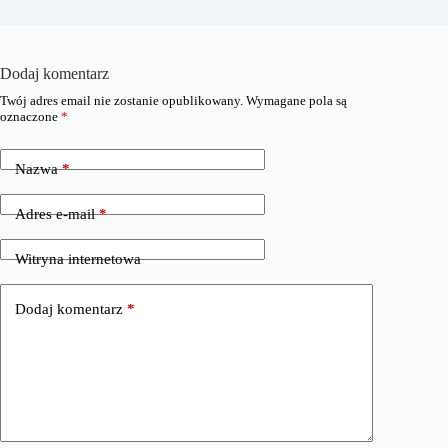
Dodaj komentarz
Twój adres email nie zostanie opublikowany.
Wymagane pola są
oznaczone
*
Nazwa
*
Adres e-mail
*
Witryna internetowa
Dodaj komentarz
*