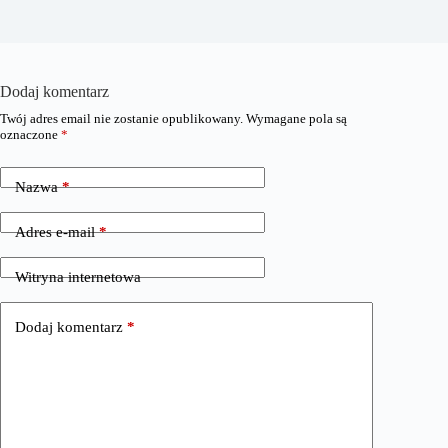
Dodaj komentarz
Twój adres email nie zostanie opublikowany.
Wymagane pola są
oznaczone
*
Nazwa
*
Adres e-mail
*
Witryna internetowa
Dodaj komentarz
*