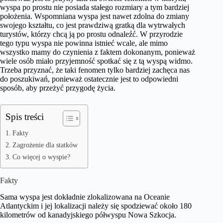
wyspa po prostu nie posiada stałego rozmiary a tym bardziej
położenia. Wspomniana wyspa jest nawet zdolna do zmiany
swojego kształtu, co jest prawdziwą gratką dla wytrwałych
turystów, którzy chcą ją po prostu odnaleźć. W przyrodzie
tego typu wyspa nie powinna istnieć wcale, ale mimo
wszystko mamy do czynienia z faktem dokonanym, ponieważ
wiele osób miało przyjemność spotkać się z tą wyspą widmo.
Trzeba przyznać, że taki fenomen tylko bardziej zachęca nas
do poszukiwań, ponieważ ostatecznie jest to odpowiedni
sposób, aby przeżyć przygodę życia.
Spis treści
Fakty
Zagrożenie dla statków
Co więcej o wyspie?
Fakty
Sama wyspa jest dokładnie zlokalizowana na Oceanie
Atlantyckim i jej lokalizacji należy się spodziewać około 180
kilometrów od kanadyjskiego półwyspu Nowa Szkocja.