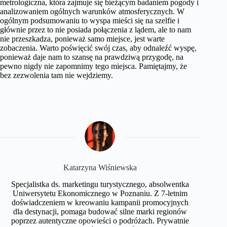
metrologiczna, która zajmuje się bieżącym badaniem pogody i
analizowaniem ogólnych warunków atmosferycznych. W
ogólnym podsumowaniu to wyspa mieści się na szelfie i
głównie przez to nie posiada połączenia z lądem, ale to nam
nie przeszkadza, ponieważ samo miejsce, jest warte
zobaczenia. Warto poświęcić swój czas, aby odnaleźć wyspę,
ponieważ daje nam to szansę na prawdziwą przygodę, na
pewno nigdy nie zapomnimy tego miejsca. Pamiętajmy, że
bez zezwolenia tam nie wejdziemy.
Katarzyna Wiśniewska
Specjalistka ds. marketingu turystycznego, absolwentka
Uniwersytetu Ekonomicznego w Poznaniu. Z 7-letnim
doświadczeniem w kreowaniu kampanii promocyjnych
dla destynacji, pomaga budować silne marki regionów
poprzez autentyczne opowieści o podróżach. Prywatnie