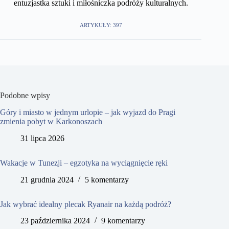
entuzjastka sztuki i miłośniczka podróży kulturalnych.
ARTYKUŁY: 397
Podobne wpisy
Góry i miasto w jednym urlopie – jak wyjazd do Pragi
zmienia pobyt w Karkonoszach
31 lipca 2026
Wakacje w Tunezji – egzotyka na wyciągnięcie ręki
21 grudnia 2024
5 komentarzy
Jak wybrać idealny plecak Ryanair na każdą podróż?
23 października 2024
9 komentarzy