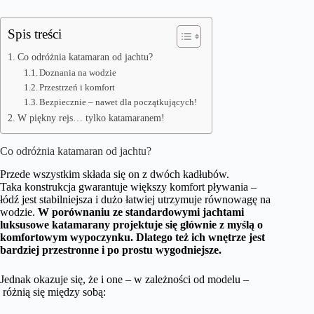
Spis treści
Co odróżnia katamaran od jachtu?
Doznania na wodzie
Przestrzeń i komfort
Bezpiecznie – nawet dla początkujących!
W piękny rejs… tylko katamaranem!
Co odróżnia katamaran od jachtu?
Przede wszystkim składa się on z dwóch kadłubów.
Taka konstrukcja gwarantuje większy komfort pływania –
łódź jest stabilniejsza i dużo łatwiej utrzymuje równowagę na
wodzie.
W porównaniu ze standardowymi jachtami
luksusowe katamarany projektuje się głównie z myślą o
komfortowym wypoczynku. Dlatego też ich wnętrze jest
bardziej przestronne i po prostu wygodniejsze.
Jednak okazuje się, że i one – w zależności od modelu –
różnią się między sobą: