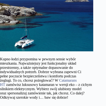
Kupno łodzi przypomina w pewnym sensie wybór
mieszkania. Najważniejszy jest funkcjonalny układ
przestrzenny, a także optymalne dopasowanie do
indywidualnych potrzeb. Dobrze wybrana zapewni Ci
pełne poczucie bezpieczeństwa i komfortu podczas
żeglugi. To co, chcesz pożeglować? W
Catamarans
HT
zamówisz luksusowy katamaran w wersji eko – z cichym
silnikiem elektrycznym. Wybierz swój ulubiony model
oraz spersonalizuj zamówienie tak, jak chcesz. Co dalej?
Odkrywaj szerokie wody i… baw się dobrze!