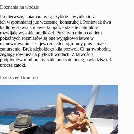
Doznania na wodzie
Po pierwsze, katamarany są szybkie – wynika to z
ich wspomnianej już wcześniej konstrukcji. Ponieważ dwa
kadłuby stawiają niewielki opór, łodzie te naturalnie
rozwijają wysokie prędkości. Poza tym mimo całkiem
pokaźnych rozmiarów są one wyjątkowo łatwe w
manewrowaniu. Jest jeszcze jeden ogromny plus – małe
zanurzenie. Brak głębokiego kila pozwoli Ci na swobodną
żeglugę również na płytkich wodach. Z łatwością
podpłyniesz nimi praktycznie pod sam brzeg, zwiedzisz też
urocze zatoki.
Przestrzeń i komfort