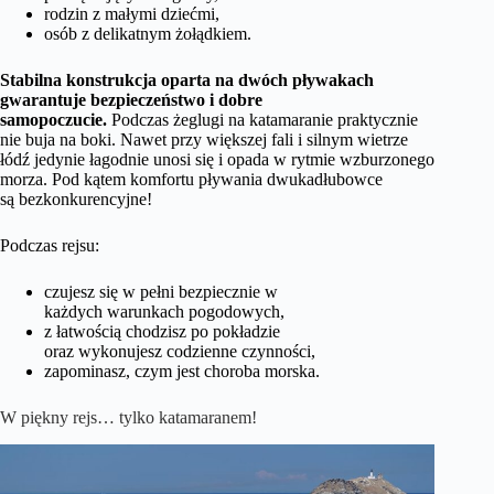
rodzin z małymi dziećmi,
osób z delikatnym żołądkiem.
Stabilna konstrukcja oparta na dwóch pływakach
gwarantuje bezpieczeństwo i dobre
samopoczucie.
Podczas żeglugi na katamaranie praktycznie
nie buja na boki. Nawet przy większej fali i silnym wietrze
łódź jedynie łagodnie unosi się i opada w rytmie wzburzonego
morza. Pod kątem komfortu pływania dwukadłubowce
są bezkonkurencyjne!
Podczas rejsu:
czujesz się w pełni bezpiecznie w
każdych warunkach pogodowych,
z łatwością chodzisz po pokładzie
oraz wykonujesz codzienne czynności,
zapominasz, czym jest choroba morska.
W piękny rejs… tylko katamaranem!