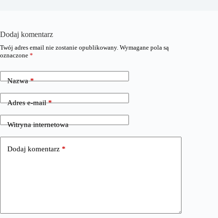
Dodaj komentarz
Twój adres email nie zostanie opublikowany.
Wymagane pola są
oznaczone
*
Nazwa
*
Adres e-mail
*
Witryna internetowa
Dodaj komentarz
*