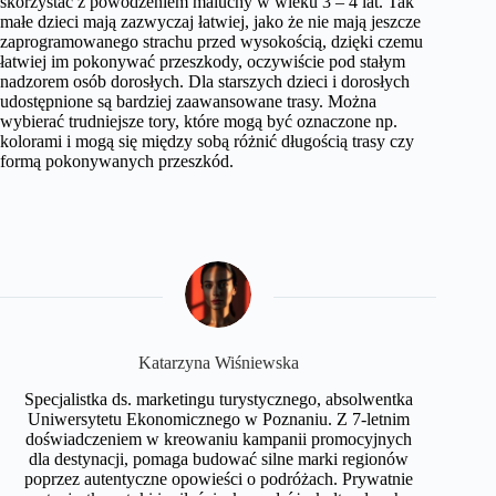
skorzystać z powodzeniem maluchy w wieku 3 – 4 lat. Tak
małe dzieci mają zazwyczaj łatwiej, jako że nie mają jeszcze
zaprogramowanego strachu przed wysokością, dzięki czemu
łatwiej im pokonywać przeszkody, oczywiście pod stałym
nadzorem osób dorosłych. Dla starszych dzieci i dorosłych
udostępnione są bardziej zaawansowane trasy. Można
wybierać trudniejsze tory, które mogą być oznaczone np.
kolorami i mogą się między sobą różnić długością trasy czy
formą pokonywanych przeszkód.
Katarzyna Wiśniewska
Specjalistka ds. marketingu turystycznego, absolwentka
Uniwersytetu Ekonomicznego w Poznaniu. Z 7-letnim
doświadczeniem w kreowaniu kampanii promocyjnych
dla destynacji, pomaga budować silne marki regionów
poprzez autentyczne opowieści o podróżach. Prywatnie