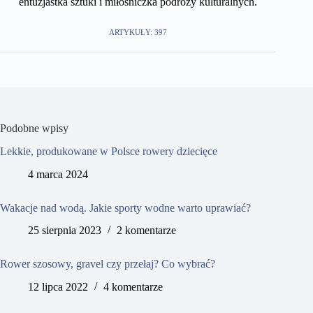
entuzjastka sztuki i miłośniczka podróży kulturalnych.
ARTYKUŁY: 397
Podobne wpisy
Lekkie, produkowane w Polsce rowery dziecięce
4 marca 2024
Wakacje nad wodą. Jakie sporty wodne warto uprawiać?
25 sierpnia 2023
2 komentarze
Rower szosowy, gravel czy przełaj? Co wybrać?
12 lipca 2022
4 komentarze